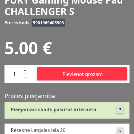
CHALLENGER S
Preces kods:
5901969405903
5.00 €
+
Pievienot grozam
-
Preces pieejamība
Pieejamais skaits pasūtot internetā
7
Rēzekne Latgales iela 20
5